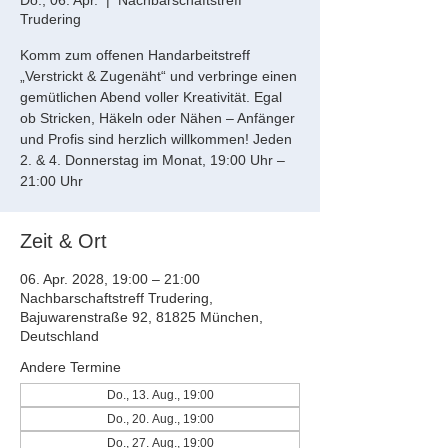
Do., 06. Apr.
  |  
Nachbarschaftstreff
Trudering
Komm zum offenen Handarbeitstreff
„Verstrickt & Zugenäht“ und verbringe einen
gemütlichen Abend voller Kreativität. Egal
ob Stricken, Häkeln oder Nähen – Anfänger
und Profis sind herzlich willkommen! Jeden
2. & 4. Donnerstag im Monat, 19:00 Uhr –
21:00 Uhr
Zeit & Ort
06. Apr. 2028, 19:00 – 21:00
Nachbarschaftstreff Trudering,
Bajuwarenstraße 92, 81825 München,
Deutschland
Andere Termine
Do., 13. Aug., 19:00
Do., 20. Aug., 19:00
Do., 27. Aug., 19:00