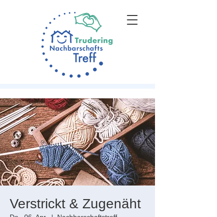
Verstrickt & Zugenäht