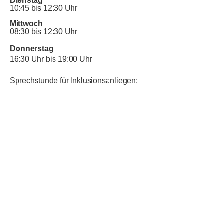
Dienstag
10:45 bis 12:30 Uhr
Mittwoch
08:30 bis 12:30 Uhr
Donnerstag
16:30 Uhr bis 19:00 Uhr
Sprechstunde für Inklusionsanliegen:
Mittwoch
10:00 Uhr bis 12:30 Uhr
​Bitte nutze auch den Anrufbeantworter,
da wir vielleicht gerade im Gespräch
sind.
Kontakt
Kinderschutz