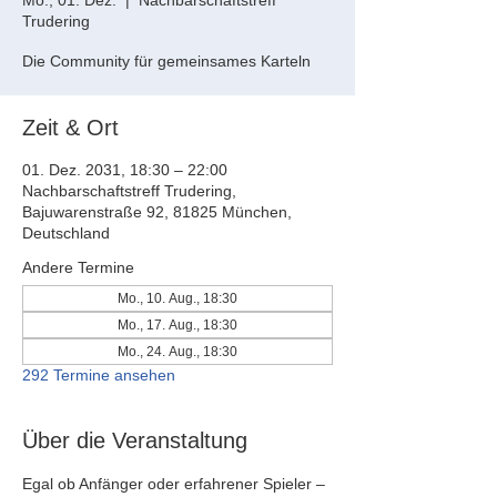
Mo., 01. Dez.
  |  
Nachbarschaftstreff
Trudering
Die Community für gemeinsames Karteln
Zeit & Ort
01. Dez. 2031, 18:30 – 22:00
Nachbarschaftstreff Trudering,
Bajuwarenstraße 92, 81825 München,
Deutschland
Andere Termine
Mo., 10. Aug., 18:30
Mo., 17. Aug., 18:30
Mo., 24. Aug., 18:30
292 Termine ansehen
Über die Veranstaltung
Egal ob Anfänger oder erfahrener Spieler – 