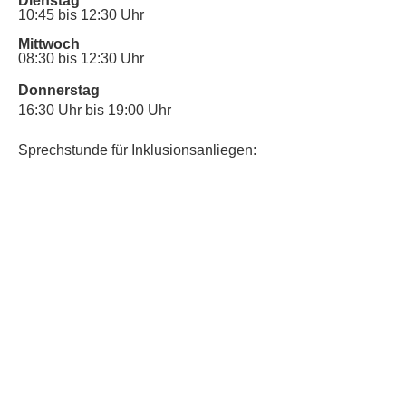
Dienstag
10:45 bis 12:30 Uhr
Mittwoch
08:30 bis 12:30 Uhr
Donnerstag
16:30 Uhr bis 19:00 Uhr
Sprechstunde für Inklusionsanliegen:
Mittwoch
10:00 Uhr bis 12:30 Uhr
​Bitte nutze auch den Anrufbeantworter,
da wir vielleicht gerade im Gespräch
sind.
Kontakt
Kinderschutz