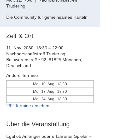
Mo., 11. Nov.
  |  
Nachbarschaftstreff
Trudering
Die Community für gemeinsames Karteln
Zeit & Ort
11. Nov. 2030, 18:30 – 22:00
Nachbarschaftstreff Trudering,
Bajuwarenstraße 92, 81825 München,
Deutschland
Andere Termine
Mo., 10. Aug., 18:30
Mo., 17. Aug., 18:30
Mo., 24. Aug., 18:30
292 Termine ansehen
Über die Veranstaltung
Egal ob Anfänger oder erfahrener Spieler – 