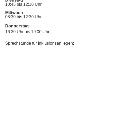
Dienstag
10:45 bis 12:30 Uhr
Mittwoch
08:30 bis 12:30 Uhr
Donnerstag
16:30 Uhr bis 19:00 Uhr
Sprechstunde für Inklusionsanliegen:
Mittwoch
10:00 Uhr bis 12:30 Uhr
​Bitte nutze auch den Anrufbeantworter,
da wir vielleicht gerade im Gespräch
sind.
Kontakt
Kinderschutz