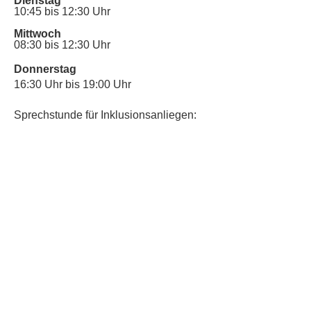
Dienstag
10:45 bis 12:30 Uhr
Mittwoch
08:30 bis 12:30 Uhr
Donnerstag
16:30 Uhr bis 19:00 Uhr
Sprechstunde für Inklusionsanliegen:
Mittwoch
10:00 Uhr bis 12:30 Uhr
​Bitte nutze auch den Anrufbeantworter,
da wir vielleicht gerade im Gespräch
sind.
Kontakt
Kinderschutz