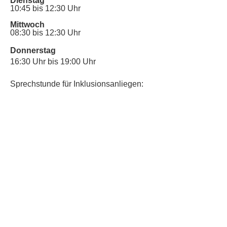
Dienstag
10:45 bis 12:30 Uhr
Mittwoch
08:30 bis 12:30 Uhr
Donnerstag
16:30 Uhr bis 19:00 Uhr
Sprechstunde für Inklusionsanliegen:
Mittwoch
10:00 Uhr bis 12:30 Uhr
​Bitte nutze auch den Anrufbeantworter,
da wir vielleicht gerade im Gespräch
sind.
Kontakt
Kinderschutz