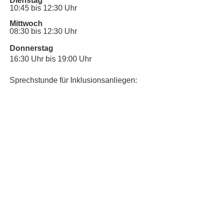
Dienstag
10:45 bis 12:30 Uhr
Mittwoch
08:30 bis 12:30 Uhr
Donnerstag
16:30 Uhr bis 19:00 Uhr
Sprechstunde für Inklusionsanliegen:
Mittwoch
10:00 Uhr bis 12:30 Uhr
​Bitte nutze auch den Anrufbeantworter,
da wir vielleicht gerade im Gespräch
sind.
Kontakt
Kinderschutz