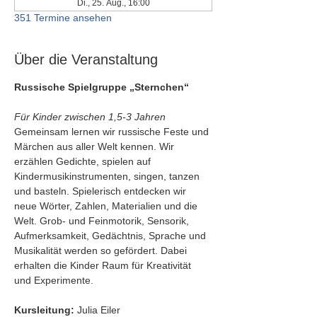
Di., 25. Aug., 16:00
351 Termine ansehen
Über die Veranstaltung
Russische Spielgruppe „Sternchen“
Für Kinder zwischen 1,5-3 Jahren
Gemeinsam lernen wir russische Feste und 
Märchen aus aller Welt kennen. Wir 
erzählen Gedichte, spielen auf 
Kindermusikinstrumenten, singen, tanzen 
und basteln. Spielerisch entdecken wir 
neue Wörter, Zahlen, Materialien und die 
Welt. Grob- und Feinmotorik, Sensorik, 
Aufmerksamkeit, Gedächtnis, Sprache und 
Musikalität werden so gefördert. Dabei 
erhalten die Kinder Raum für Kreativität 
und Experimente.
Kursleitung:
 Julia Eiler