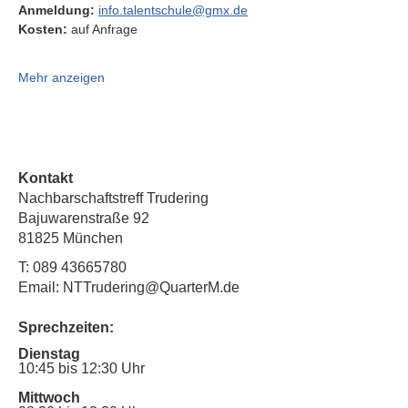
Anmeldung:
info.talentschule@gmx.de
Kosten:
 auf Anfrage
Mehr anzeigen
Kontakt
Nachbarschaftstreff Trudering
Bajuwarenstraße 92
81825 München
T:
089 43665780
Email: NTTrudering@QuarterM.de
Sprechzeiten:
Dienstag
10:45 bis 12:30 Uhr
Mittwoch