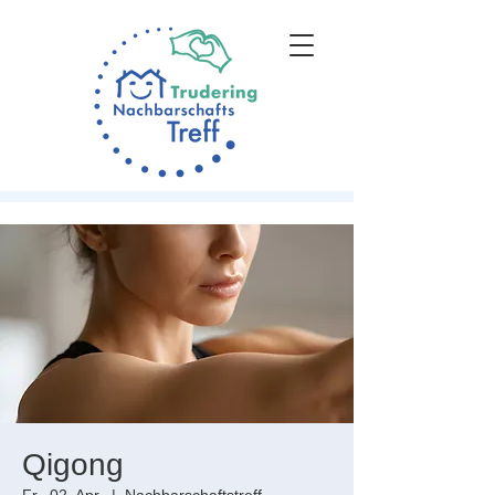
Qigong