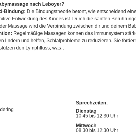
Babymassage nach Leboyer?
ind-Bindung:
 Die Bindungstheorie betont, wie entscheidend eine
itive Entwicklung des Kindes ist. Durch die sanften Berührung
er Massage wird die Verbindung zwischen dir und deinem Baby
tion:
 Regelmäßige Massagen können das Immunsystem stärke
lindern und helfen, Schlafprobleme zu reduzieren. Sie fördern
rstützen den Lymphfluss, was…
Sprechzeiten:
udering
Dienstag
10:45 bis 12:30 Uhr
Mittwoch
08:30 bis 12:30 Uhr