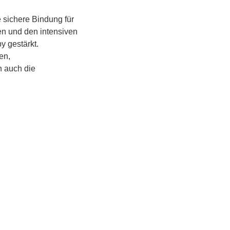
 sichere Bindung für 
en und den intensiven 
 gestärkt.
n, 
 auch die 