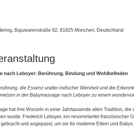
udering, Bajuwarenstraße 92, 81825 München, Deutschland
eranstaltung
e nach Leboyer: Berührung, Bindung und Wohlbefinden
rührung, die Essenz uralter indischer Weisheit und die Erkenn
melzen in der Babymassage nach Leboyer zu einem wundervolle
e hat ihre Wurzeln in einer Jahrtausende alten Tradition, die 
n wurde. Frederick Leboyer, ein renommierter französischer Geb
n gebracht und angepasst, um sie für moderne Eltern und Baby