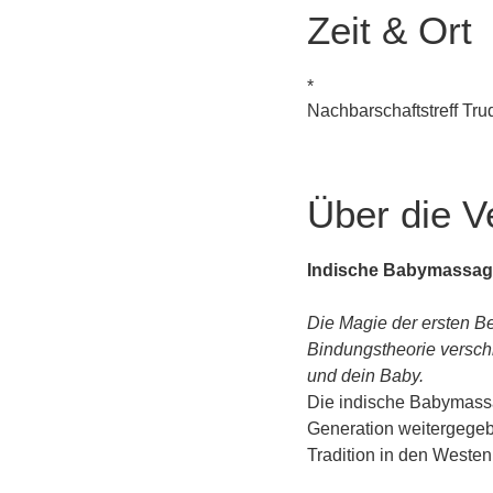
Zeit & Ort
*
Nachbarschaftstreff Tr
Über die V
Indische Babymassag
Die Magie der ersten Be
Bindungstheorie versch
und dein Baby.
Die indische Babymassag
Generation weitergegebe
Tradition in den Weste