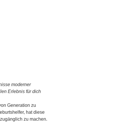
tnisse moderner 
n Erlebnis für dich 
von Generation zu 
urtshelfer, hat diese 
s zugänglich zu machen.