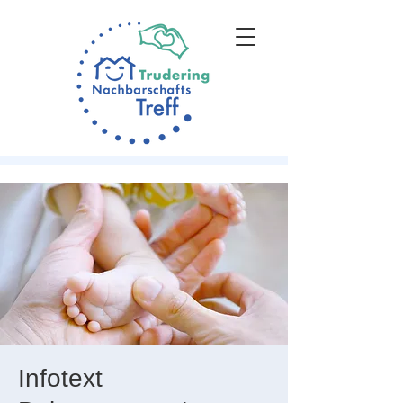
Infotext