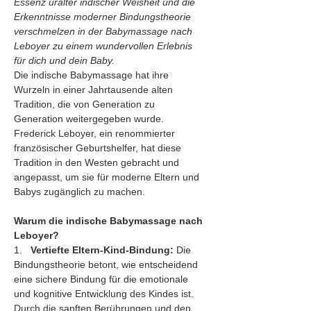
Essenz uralter indischer Weisheit und die 
Erkenntnisse moderner Bindungstheorie 
verschmelzen in der Babymassage nach 
Leboyer zu einem wundervollen Erlebnis 
für dich und dein Baby.
Die indische Babymassage hat ihre 
Wurzeln in einer Jahrtausende alten 
Tradition, die von Generation zu 
Generation weitergegeben wurde. 
Frederick Leboyer, ein renommierter 
französischer Geburtshelfer, hat diese 
Tradition in den Westen gebracht und 
angepasst, um sie für moderne Eltern und 
Babys zugänglich zu machen.
Warum die indische Babymassage nach 
Leboyer?
1.   
Vertiefte Eltern-Kind-Bindung:
 Die 
Bindungstheorie betont, wie entscheidend 
eine sichere Bindung für die emotionale 
und kognitive Entwicklung des Kindes ist. 
Durch die sanften Berührungen und den 