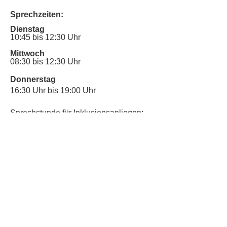
Sprechzeiten:
Dienstag
10:45 bis 12:30 Uhr
Mittwoch
08:30 bis 12:30 Uhr
Donnerstag
16:30 Uhr bis 19:00 Uhr
Sprechstunde für Inklusionsanliegen:
Mittwoch
10:00 Uhr bis 12:30 Uhr
​Bitte nutze auch den Anrufbeantworter,
da wir vielleicht gerade im Gespräch
sind.
Kontakt