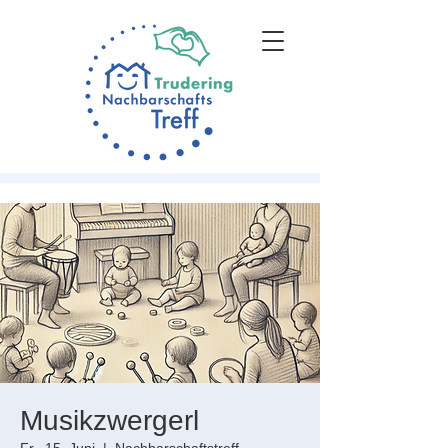
Musikzwergerl