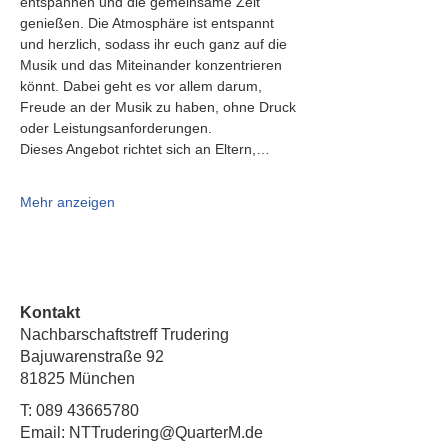
entspannen und die gemeinsame Zeit 
genießen. Die Atmosphäre ist entspannt 
und herzlich, sodass ihr euch ganz auf die 
Musik und das Miteinander konzentrieren 
könnt. Dabei geht es vor allem darum, 
Freude an der Musik zu haben, ohne Druck 
oder Leistungsanforderungen.
Dieses Angebot richtet sich an Eltern,…
Mehr anzeigen
Kontakt
Nachbarschaftstreff Trudering
Bajuwarenstraße 92
81825 München
T:
089 43665780
Email: NTTrudering@QuarterM.de