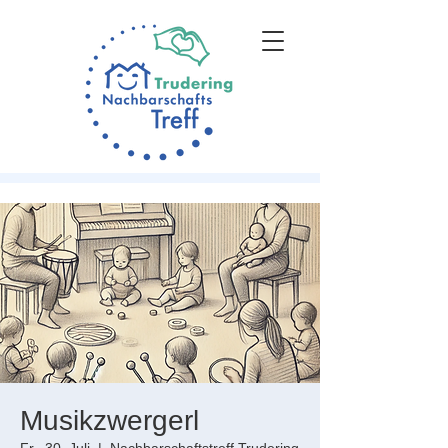
Musikzwergerl