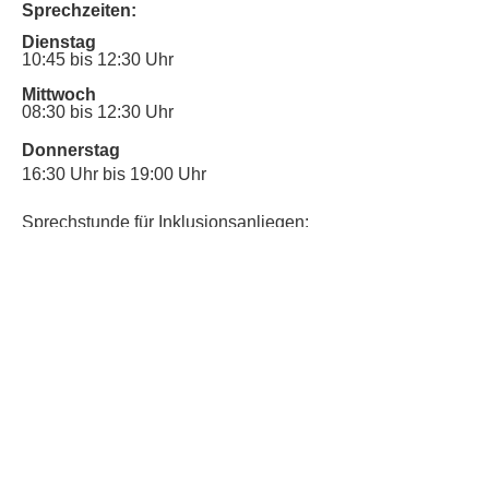
Sprechzeiten:
Dienstag
10:45 bis 12:30 Uhr
Mittwoch
08:30 bis 12:30 Uhr
Donnerstag
16:30 Uhr bis 19:00 Uhr
Sprechstunde für Inklusionsanliegen:
Mittwoch
10:00 Uhr bis 12:30 Uhr
​Bitte nutze auch den Anrufbeantworter,
da wir vielleicht gerade im Gespräch
sind.
Kontakt
Kinderschutz