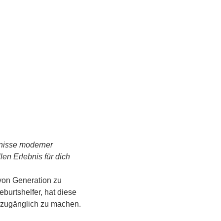
tnisse moderner 
n Erlebnis für dich 
von Generation zu 
urtshelfer, hat diese 
s zugänglich zu machen.