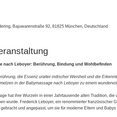
udering, Bajuwarenstraße 92, 81825 München, Deutschland
eranstaltung
e nach Leboyer: Berührung, Bindung und Wohlbefinden
rührung, die Essenz uralter indischer Weisheit und die Erkenn
melzen in der Babymassage nach Leboyer zu einem wundervolle
e hat ihre Wurzeln in einer Jahrtausende alten Tradition, die 
n wurde. Frederick Leboyer, ein renommierter französischer Geb
n gebracht und angepasst, um sie für moderne Eltern und Baby