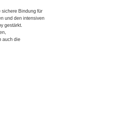
 sichere Bindung für 
en und den intensiven 
 gestärkt.
n, 
 auch die 