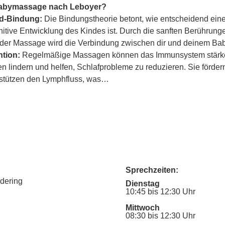
Babymassage nach Leboyer?
ind-Bindung:
 Die Bindungstheorie betont, wie entscheidend eine
itive Entwicklung des Kindes ist. Durch die sanften Berührung
er Massage wird die Verbindung zwischen dir und deinem Baby
tion:
 Regelmäßige Massagen können das Immunsystem stärke
lindern und helfen, Schlafprobleme zu reduzieren. Sie fördern
rstützen den Lymphfluss, was…
Sprechzeiten:
udering
Dienstag
10:45 bis 12:30 Uhr
Mittwoch
08:30 bis 12:30 Uhr