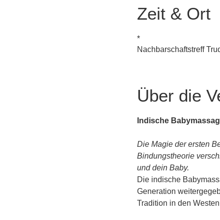
Zeit & Ort
*
Nachbarschaftstreff Tr
Über die V
Indische Babymassag
Die Magie der ersten Be
Bindungstheorie versch
und dein Baby.
Die indische Babymassag
Generation weitergegebe
Tradition in den Weste