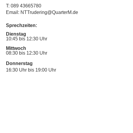
T:
089 43665780
Email: NTTrudering@QuarterM.de
Sprechzeiten:
Dienstag
10:45 bis 12:30 Uhr
Mittwoch
08:30 bis 12:30 Uhr
Donnerstag
16:30 Uhr bis 19:00 Uhr
Sprechstunde für Inklusionsanliegen:
Mittwoch
10:00 Uhr bis 12:30 Uhr
​Bitte nutze auch den Anrufbeantworter,
da wir vielleicht gerade im Gespräch
sind.
Kontakt