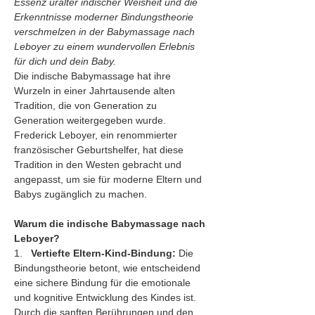
Essenz uralter indischer Weisheit und die 
Erkenntnisse moderner Bindungstheorie 
verschmelzen in der Babymassage nach 
Leboyer zu einem wundervollen Erlebnis 
für dich und dein Baby.
Die indische Babymassage hat ihre 
Wurzeln in einer Jahrtausende alten 
Tradition, die von Generation zu 
Generation weitergegeben wurde. 
Frederick Leboyer, ein renommierter 
französischer Geburtshelfer, hat diese 
Tradition in den Westen gebracht und 
angepasst, um sie für moderne Eltern und 
Babys zugänglich zu machen.
Warum die indische Babymassage nach 
Leboyer?
1.   
Vertiefte Eltern-Kind-Bindung:
 Die 
Bindungstheorie betont, wie entscheidend 
eine sichere Bindung für die emotionale 
und kognitive Entwicklung des Kindes ist. 
Durch die sanften Berührungen und den 