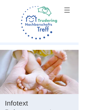
Infotext