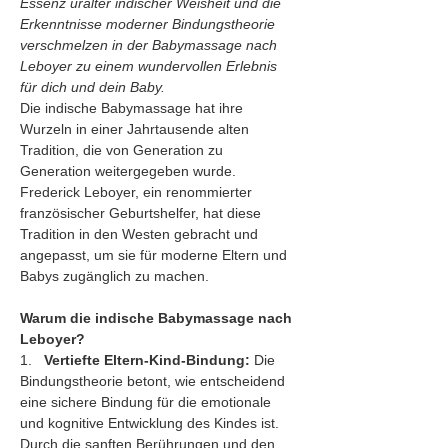
Essenz uralter indischer Weisheit und die 
Erkenntnisse moderner Bindungstheorie 
verschmelzen in der Babymassage nach 
Leboyer zu einem wundervollen Erlebnis 
für dich und dein Baby.
Die indische Babymassage hat ihre 
Wurzeln in einer Jahrtausende alten 
Tradition, die von Generation zu 
Generation weitergegeben wurde. 
Frederick Leboyer, ein renommierter 
französischer Geburtshelfer, hat diese 
Tradition in den Westen gebracht und 
angepasst, um sie für moderne Eltern und 
Babys zugänglich zu machen.
Warum die indische Babymassage nach 
Leboyer?
1.   
Vertiefte Eltern-Kind-Bindung:
 Die 
Bindungstheorie betont, wie entscheidend 
eine sichere Bindung für die emotionale 
und kognitive Entwicklung des Kindes ist. 
Durch die sanften Berührungen und den 