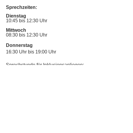
Sprechzeiten:
Dienstag
10:45 bis 12:30 Uhr
Mittwoch
08:30 bis 12:30 Uhr
Donnerstag
16:30 Uhr bis 19:00 Uhr
Sprechstunde für Inklusionsanliegen:
Mittwoch
10:00 Uhr bis 12:30 Uhr
​Bitte nutze auch den Anrufbeantworter,
da wir vielleicht gerade im Gespräch
sind.
Kontakt