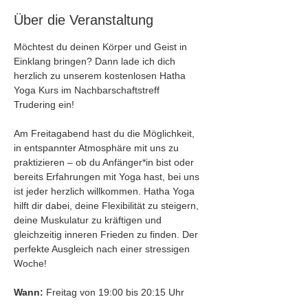
Über die Veranstaltung
Möchtest du deinen Körper und Geist in 
Einklang bringen? Dann lade ich dich 
herzlich zu unserem kostenlosen Hatha 
Yoga Kurs im Nachbarschaftstreff 
Trudering ein!
Am Freitagabend hast du die Möglichkeit, 
in entspannter Atmosphäre mit uns zu 
praktizieren – ob du Anfänger*in bist oder 
bereits Erfahrungen mit Yoga hast, bei uns 
ist jeder herzlich willkommen. Hatha Yoga 
hilft dir dabei, deine Flexibilität zu steigern, 
deine Muskulatur zu kräftigen und 
gleichzeitig inneren Frieden zu finden. Der 
perfekte Ausgleich nach einer stressigen 
Woche!
Wann:
 Freitag von 19:00 bis 20:15 Uhr