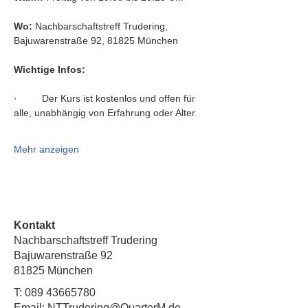
Wo:
 Nachbarschaftstreff Trudering, 
Bajuwarenstraße 92, 81825 München
Wichtige Infos:
·         Der Kurs ist kostenlos und offen für 
alle, unabhängig von Erfahrung oder Alter.
Mehr anzeigen
Kontakt
Nachbarschaftstreff Trudering
Bajuwarenstraße 92
81825 München
T:
089 43665780
Email: NTTrudering@QuarterM.de