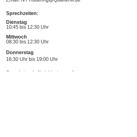
Sprechzeiten:
Dienstag
10:45 bis 12:30 Uhr
Mittwoch
08:30 bis 12:30 Uhr
Donnerstag
16:30 Uhr bis 19:00 Uhr
Sprechstunde für Inklusionsanliegen:
Mittwoch
10:00 Uhr bis 12:30 Uhr
​Bitte nutze auch den Anrufbeantworter,
da wir vielleicht gerade im Gespräch
sind.
Kontakt