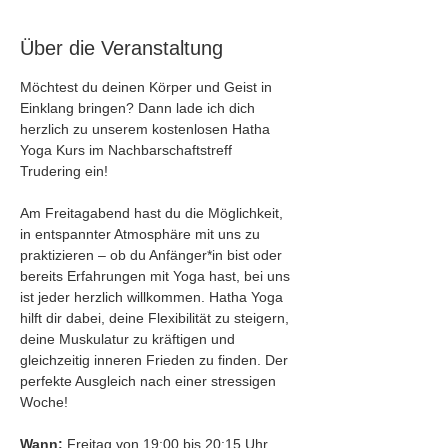
Über die Veranstaltung
Möchtest du deinen Körper und Geist in 
Einklang bringen? Dann lade ich dich 
herzlich zu unserem kostenlosen Hatha 
Yoga Kurs im Nachbarschaftstreff 
Trudering ein!
Am Freitagabend hast du die Möglichkeit, 
in entspannter Atmosphäre mit uns zu 
praktizieren – ob du Anfänger*in bist oder 
bereits Erfahrungen mit Yoga hast, bei uns 
ist jeder herzlich willkommen. Hatha Yoga 
hilft dir dabei, deine Flexibilität zu steigern, 
deine Muskulatur zu kräftigen und 
gleichzeitig inneren Frieden zu finden. Der 
perfekte Ausgleich nach einer stressigen 
Woche!
Wann:
 Freitag von 19:00 bis 20:15 Uhr