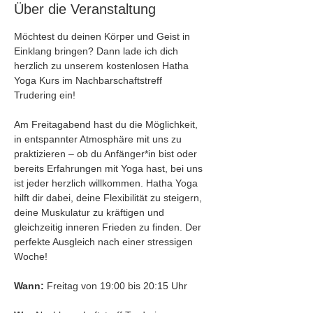
Über die Veranstaltung
Möchtest du deinen Körper und Geist in 
Einklang bringen? Dann lade ich dich 
herzlich zu unserem kostenlosen Hatha 
Yoga Kurs im Nachbarschaftstreff 
Trudering ein!
Am Freitagabend hast du die Möglichkeit, 
in entspannter Atmosphäre mit uns zu 
praktizieren – ob du Anfänger*in bist oder 
bereits Erfahrungen mit Yoga hast, bei uns 
ist jeder herzlich willkommen. Hatha Yoga 
hilft dir dabei, deine Flexibilität zu steigern, 
deine Muskulatur zu kräftigen und 
gleichzeitig inneren Frieden zu finden. Der 
perfekte Ausgleich nach einer stressigen 
Woche!
Wann:
 Freitag von 19:00 bis 20:15 Uhr