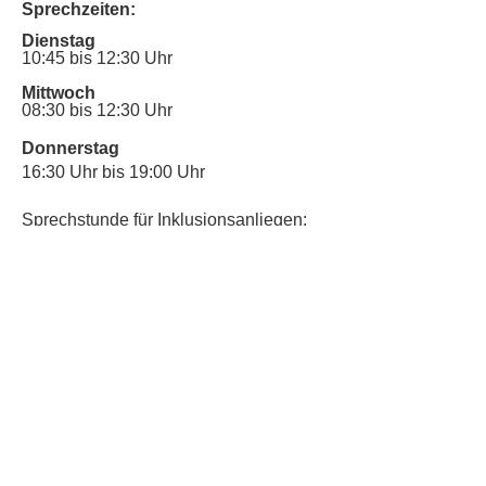
Sprechzeiten:
Dienstag
10:45 bis 12:30 Uhr
Mittwoch
08:30 bis 12:30 Uhr
Donnerstag
16:30 Uhr bis 19:00 Uhr
Sprechstunde für Inklusionsanliegen:
Mittwoch
10:00 Uhr bis 12:30 Uhr
​Bitte nutze auch den Anrufbeantworter,
da wir vielleicht gerade im Gespräch
sind.
Kontakt
Kinderschutz