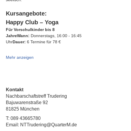
Kursangebote:
Happy Club – Yoga
Für Vorschulkinder bis 8 
JahreWann:
 Donnerstags, 16:00 - 16:45 
Uhr
Dauer:
 6 Termine für 78 €
Mehr anzeigen
Kontakt
Nachbarschaftstreff Trudering
Bajuwarenstraße 92
81825 München
T:
089 43665780
Email: NTTrudering@QuarterM.de