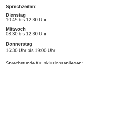
Sprechzeiten:
Dienstag
10:45 bis 12:30 Uhr
Mittwoch
08:30 bis 12:30 Uhr
Donnerstag
16:30 Uhr bis 19:00 Uhr
Sprechstunde für Inklusionsanliegen:
Mittwoch
10:00 Uhr bis 12:30 Uhr
​Bitte nutze auch den Anrufbeantworter,
da wir vielleicht gerade im Gespräch
sind.
Kontakt