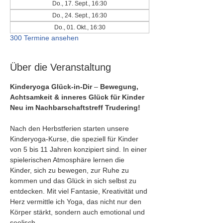
Do., 17. Sept., 16:30
Do., 24. Sept., 16:30
Do., 01. Okt., 16:30
300 Termine ansehen
Über die Veranstaltung
Kinderyoga Glück-in-Dir
 – 
Bewegung, 
Achtsamkeit & inneres Glück für Kinder
Neu im Nachbarschaftstreff Trudering!
Nach den Herbstferien starten unsere 
Kinderyoga-Kurse, die speziell für Kinder 
von 5 bis 11 Jahren konzipiert sind. In einer 
spielerischen Atmosphäre lernen die 
Kinder, sich zu bewegen, zur Ruhe zu 
kommen und das Glück in sich selbst zu 
entdecken. Mit viel Fantasie, Kreativität und 
Herz vermittle ich Yoga, das nicht nur den 
Körper stärkt, sondern auch emotional und 
seelisch.