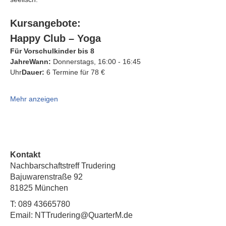
Kursangebote:
Happy Club – Yoga
Für Vorschulkinder bis 8 
JahreWann:
 Donnerstags, 16:00 - 16:45 
Uhr
Dauer:
 6 Termine für 78 €
Mehr anzeigen
Kontakt
Nachbarschaftstreff Trudering
Bajuwarenstraße 92
81825 München
T:
089 43665780
Email: NTTrudering@QuarterM.de