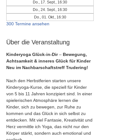
Do., 17. Sept., 16:30
Do., 24. Sept., 16:30
Do., 01. Okt., 16:30
300 Termine ansehen
Über die Veranstaltung
Kinderyoga Glück-in-Dir
 – 
Bewegung, 
Achtsamkeit & inneres Glück für Kinder
Neu im Nachbarschaftstreff Trudering!
Nach den Herbstferien starten unsere 
Kinderyoga-Kurse, die speziell für Kinder 
von 5 bis 11 Jahren konzipiert sind. In einer 
spielerischen Atmosphäre lernen die 
Kinder, sich zu bewegen, zur Ruhe zu 
kommen und das Glück in sich selbst zu 
entdecken. Mit viel Fantasie, Kreativität und 
Herz vermittle ich Yoga, das nicht nur den 
Körper stärkt, sondern auch emotional und 
seelisch.