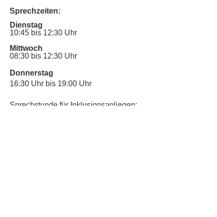
Sprechzeiten:
Dienstag
10:45 bis 12:30 Uhr
Mittwoch
08:30 bis 12:30 Uhr
Donnerstag
16:30 Uhr bis 19:00 Uhr
Sprechstunde für Inklusionsanliegen:
Mittwoch
10:00 Uhr bis 12:30 Uhr
​Bitte nutze auch den Anrufbeantworter,
da wir vielleicht gerade im Gespräch
sind.
Kontakt