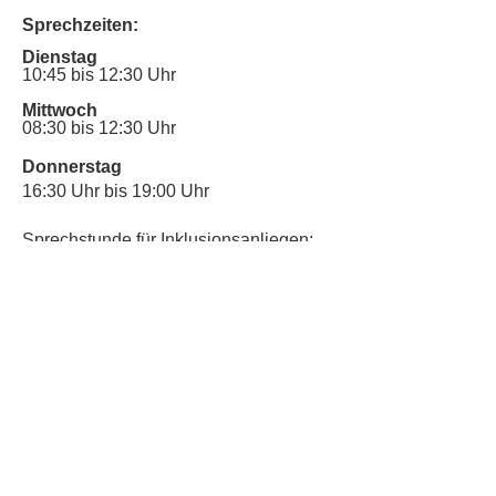
Sprechzeiten:
Dienstag
10:45 bis 12:30 Uhr
Mittwoch
08:30 bis 12:30 Uhr
Donnerstag
16:30 Uhr bis 19:00 Uhr
Sprechstunde für Inklusionsanliegen:
Mittwoch
10:00 Uhr bis 12:30 Uhr
​Bitte nutze auch den Anrufbeantworter,
da wir vielleicht gerade im Gespräch
sind.
Kontakt