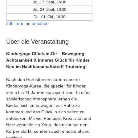
Do., 17. Sept., 16:30
Do., 24. Sept., 16:30
Do., 01. Okt., 16:30
300 Termine ansehen
Über die Veranstaltung
Kinderyoga Glück-in-Dir
 – 
Bewegung, 
Achtsamkeit & inneres Glück für Kinder
Neu im Nachbarschaftstreff Trudering!
Nach den Herbstferien starten unsere 
Kinderyoga-Kurse, die speziell für Kinder 
von 5 bis 11 Jahren konzipiert sind. In einer 
spielerischen Atmosphäre lernen die 
Kinder, sich zu bewegen, zur Ruhe zu 
kommen und das Glück in sich selbst zu 
entdecken. Mit viel Fantasie, Kreativität und 
Herz vermittle ich Yoga, das nicht nur den 
Körper stärkt, sondern auch emotional und 
seelisch.