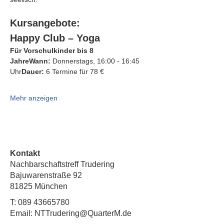
Kursangebote:
Happy Club – Yoga
Für Vorschulkinder bis 8 
JahreWann:
 Donnerstags, 16:00 - 16:45 
Uhr
Dauer:
 6 Termine für 78 €
Mehr anzeigen
Kontakt
Nachbarschaftstreff Trudering
Bajuwarenstraße 92
81825 München
T:
089 43665780
Email: NTTrudering@QuarterM.de