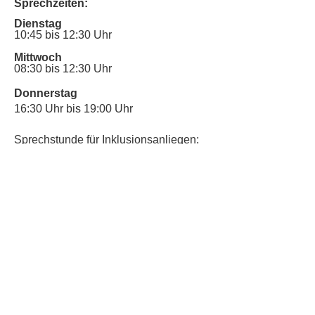
Sprechzeiten:
Dienstag
10:45 bis 12:30 Uhr
Mittwoch
08:30 bis 12:30 Uhr
Donnerstag
16:30 Uhr bis 19:00 Uhr
Sprechstunde für Inklusionsanliegen:
Mittwoch
10:00 Uhr bis 12:30 Uhr
​Bitte nutze auch den Anrufbeantworter,
da wir vielleicht gerade im Gespräch
sind.
Kontakt
Kinderschutz