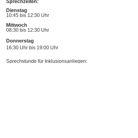
Sprechzeiten:
Dienstag
10:45 bis 12:30 Uhr
Mittwoch
08:30 bis 12:30 Uhr
Donnerstag
16:30 Uhr bis 19:00 Uhr
Sprechstunde für Inklusionsanliegen:
Mittwoch
10:00 Uhr bis 12:30 Uhr
​Bitte nutze auch den Anrufbeantworter,
da wir vielleicht gerade im Gespräch
sind.
Kontakt
Kinderschutz