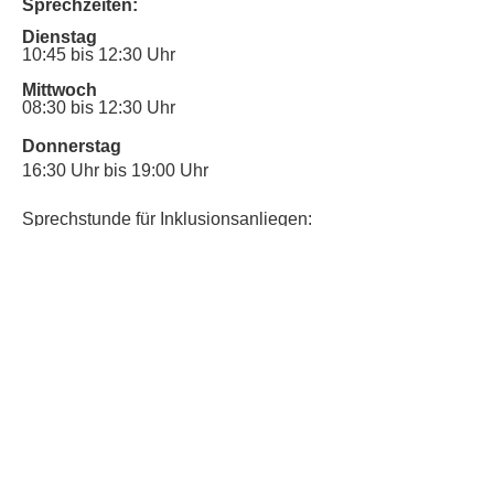
Sprechzeiten:
Dienstag
10:45 bis 12:30 Uhr
Mittwoch
08:30 bis 12:30 Uhr
Donnerstag
16:30 Uhr bis 19:00 Uhr
Sprechstunde für Inklusionsanliegen:
Mittwoch
10:00 Uhr bis 12:30 Uhr
​Bitte nutze auch den Anrufbeantworter,
da wir vielleicht gerade im Gespräch
sind.
Kontakt
Kinderschutz