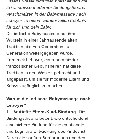
Essenz uralter indischer Weisheit und die 
Erkenntnisse moderner Bindungstheorie 
verschmelzen in der Babymassage nach 
Leboyer zu einem wundervollen Erlebnis 
für dich und dein Baby.
Die indische Babymassage hat ihre 
Wurzeln in einer Jahrtausende alten 
Tradition, die von Generation zu 
Generation weitergegeben wurde. 
Frederick Leboyer, ein renommierter 
französischer Geburtshelfer, hat diese 
Tradition in den Westen gebracht und 
angepasst, um sie für moderne Eltern und 
Babys zugänglich zu machen.
Warum die indische Babymassage nach 
Leboyer?
1.   
Vertiefte Eltern-Kind-Bindung:
 Die 
Bindungstheorie betont, wie entscheidend 
eine sichere Bindung für die emotionale 
und kognitive Entwicklung des Kindes ist. 
Durch die sanften Berührungen und den 