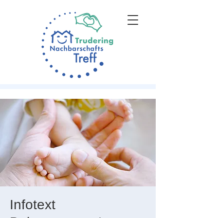
Infotext