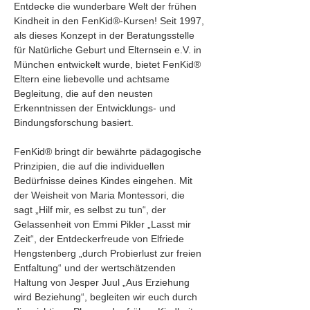
Entdecke die wunderbare Welt der frühen 
Kindheit in den FenKid®-Kursen! Seit 1997, 
als dieses Konzept in der Beratungsstelle 
für Natürliche Geburt und Elternsein e.V. in 
München entwickelt wurde, bietet FenKid® 
Eltern eine liebevolle und achtsame 
Begleitung, die auf den neusten 
Erkenntnissen der Entwicklungs- und 
Bindungsforschung basiert.
FenKid® bringt dir bewährte pädagogische 
Prinzipien, die auf die individuellen 
Bedürfnisse deines Kindes eingehen. Mit 
der Weisheit von Maria Montessori, die 
sagt „Hilf mir, es selbst zu tun“, der 
Gelassenheit von Emmi Pikler „Lasst mir 
Zeit“, der Entdeckerfreude von Elfriede 
Hengstenberg „durch Probierlust zur freien 
Entfaltung“ und der wertschätzenden 
Haltung von Jesper Juul „Aus Erziehung 
wird Beziehung“, begleiten wir euch durch 