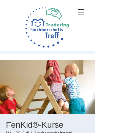
FenKid®-Kurse