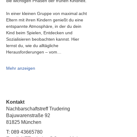
die wichtigen Phasen der frühen Kindheit.
In einer kleinen Gruppe von maximal acht 
Eltern mit ihren Kindern genießt du eine 
entspannte Atmosphäre, in der du dein 
Kind beim Spielen, Entdecken und 
Sozialisieren beobachten kannst. Hier 
lernst du, wie du alltägliche 
Herausforderungen – vom…
Mehr anzeigen
Kontakt
Nachbarschaftstreff Trudering
Bajuwarenstraße 92
81825 München
T:
089 43665780