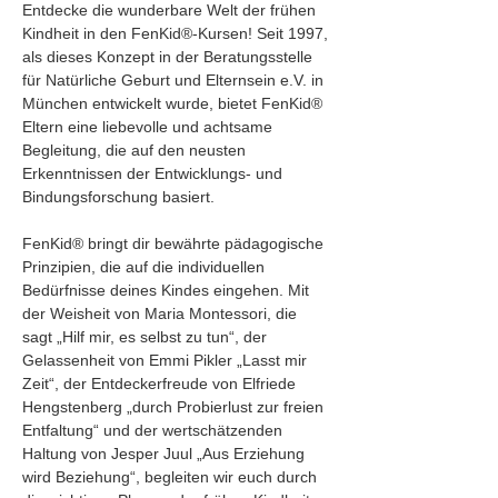
Entdecke die wunderbare Welt der frühen 
Kindheit in den FenKid®-Kursen! Seit 1997, 
als dieses Konzept in der Beratungsstelle 
für Natürliche Geburt und Elternsein e.V. in 
München entwickelt wurde, bietet FenKid® 
Eltern eine liebevolle und achtsame 
Begleitung, die auf den neusten 
Erkenntnissen der Entwicklungs- und 
Bindungsforschung basiert.
FenKid® bringt dir bewährte pädagogische 
Prinzipien, die auf die individuellen 
Bedürfnisse deines Kindes eingehen. Mit 
der Weisheit von Maria Montessori, die 
sagt „Hilf mir, es selbst zu tun“, der 
Gelassenheit von Emmi Pikler „Lasst mir 
Zeit“, der Entdeckerfreude von Elfriede 
Hengstenberg „durch Probierlust zur freien 
Entfaltung“ und der wertschätzenden 
Haltung von Jesper Juul „Aus Erziehung 
wird Beziehung“, begleiten wir euch durch 