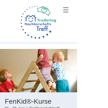
FenKid®-Kurse