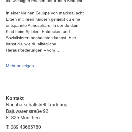
die wichtigen Phasen der frühen Kindheit.
In einer kleinen Gruppe von maximal acht 
Eltern mit ihren Kindern genießt du eine 
entspannte Atmosphäre, in der du dein 
Kind beim Spielen, Entdecken und 
Sozialisieren beobachten kannst. Hier 
lernst du, wie du alltägliche 
Herausforderungen – vom…
Mehr anzeigen
Kontakt
Nachbarschaftstreff Trudering
Bajuwarenstraße 92
81825 München
T:
089 43665780