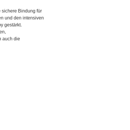
 sichere Bindung für 
en und den intensiven 
 gestärkt.
n, 
 auch die 