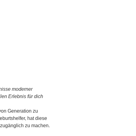
tnisse moderner 
n Erlebnis für dich 
von Generation zu 
urtshelfer, hat diese 
s zugänglich zu machen.