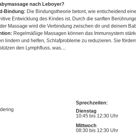
Babymassage nach Leboyer?
ind-Bindung:
 Die Bindungstheorie betont, wie entscheidend eine
itive Entwicklung des Kindes ist. Durch die sanften Berührung
er Massage wird die Verbindung zwischen dir und deinem Baby
tion:
 Regelmäßige Massagen können das Immunsystem stärke
lindern und helfen, Schlafprobleme zu reduzieren. Sie fördern
rstützen den Lymphfluss, was…
Sprechzeiten:
udering
Dienstag
10:45 bis 12:30 Uhr
Mittwoch
08:30 bis 12:30 Uhr