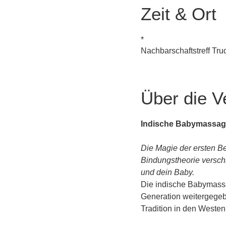
Zeit & Ort
*
Nachbarschaftstreff Tr
Über die V
Indische Babymassag
Die Magie der ersten Be
Bindungstheorie versch
und dein Baby.
Die indische Babymassag
Generation weitergegebe
Tradition in den Weste