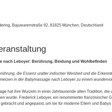
udering, Bajuwarenstraße 92, 81825 München, Deutschland
eranstaltung
e nach Leboyer: Berührung, Bindung und Wohlbefinden
rührung, die Essenz uralter indischer Weisheit und die Erkenn
melzen in der Babymassage nach Leboyer zu einem wundervolle
e hat ihre Wurzeln in einer Jahrtausende alten Tradition, die 
n wurde. Frederick Leboyer, ein renommierter französischer Geb
n gebracht und angepasst, um sie für moderne Eltern und Baby