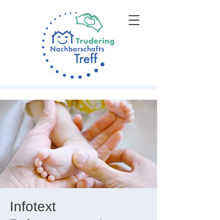
Infotext