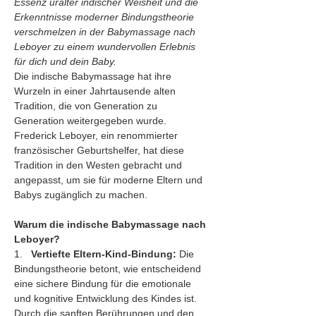
Essenz uralter indischer Weisheit und die 
Erkenntnisse moderner Bindungstheorie 
verschmelzen in der Babymassage nach 
Leboyer zu einem wundervollen Erlebnis 
für dich und dein Baby.
Die indische Babymassage hat ihre 
Wurzeln in einer Jahrtausende alten 
Tradition, die von Generation zu 
Generation weitergegeben wurde. 
Frederick Leboyer, ein renommierter 
französischer Geburtshelfer, hat diese 
Tradition in den Westen gebracht und 
angepasst, um sie für moderne Eltern und 
Babys zugänglich zu machen.
Warum die indische Babymassage nach 
Leboyer?
1.   
Vertiefte Eltern-Kind-Bindung:
 Die 
Bindungstheorie betont, wie entscheidend 
eine sichere Bindung für die emotionale 
und kognitive Entwicklung des Kindes ist. 
Durch die sanften Berührungen und den 