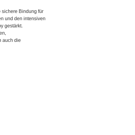
 sichere Bindung für 
en und den intensiven 
 gestärkt.
n, 
 auch die 