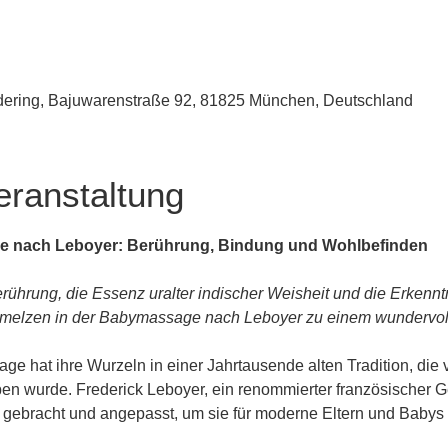
udering, Bajuwarenstraße 92, 81825 München, Deutschland
eranstaltung
e nach Leboyer: Berührung, Bindung und Wohlbefinden
rührung, die Essenz uralter indischer Weisheit und die Erkenn
melzen in der Babymassage nach Leboyer zu einem wundervolle
e hat ihre Wurzeln in einer Jahrtausende alten Tradition, die 
n wurde. Frederick Leboyer, ein renommierter französischer Geb
n gebracht und angepasst, um sie für moderne Eltern und Baby