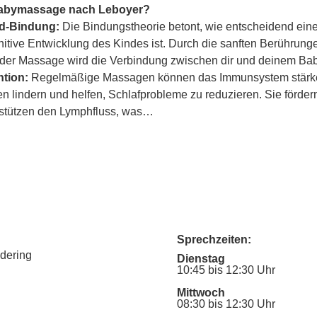
Babymassage nach Leboyer?
ind-Bindung:
 Die Bindungstheorie betont, wie entscheidend eine
itive Entwicklung des Kindes ist. Durch die sanften Berührung
er Massage wird die Verbindung zwischen dir und deinem Baby
tion:
 Regelmäßige Massagen können das Immunsystem stärke
lindern und helfen, Schlafprobleme zu reduzieren. Sie fördern
rstützen den Lymphfluss, was…
Sprechzeiten:
udering
Dienstag
10:45 bis 12:30 Uhr
Mittwoch
08:30 bis 12:30 Uhr