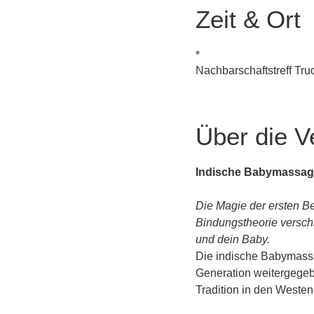
Zeit & Ort
*
Nachbarschaftstreff Tr
Über die V
Indische Babymassag
Die Magie der ersten Be
Bindungstheorie versch
und dein Baby.
Die indische Babymassag
Generation weitergegebe
Tradition in den Weste