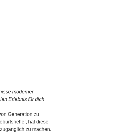
tnisse moderner 
n Erlebnis für dich 
von Generation zu 
urtshelfer, hat diese 
s zugänglich zu machen.