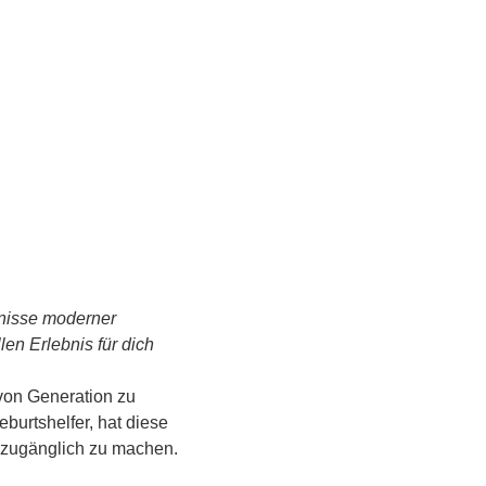
tnisse moderner 
n Erlebnis für dich 
von Generation zu 
urtshelfer, hat diese 
s zugänglich zu machen.