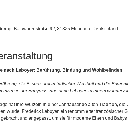
udering, Bajuwarenstraße 92, 81825 München, Deutschland
eranstaltung
e nach Leboyer: Berührung, Bindung und Wohlbefinden
rührung, die Essenz uralter indischer Weisheit und die Erkenn
melzen in der Babymassage nach Leboyer zu einem wundervolle
e hat ihre Wurzeln in einer Jahrtausende alten Tradition, die 
n wurde. Frederick Leboyer, ein renommierter französischer Geb
n gebracht und angepasst, um sie für moderne Eltern und Baby