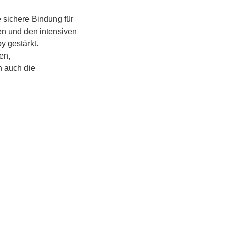
 sichere Bindung für 
en und den intensiven 
 gestärkt.
n, 
 auch die 