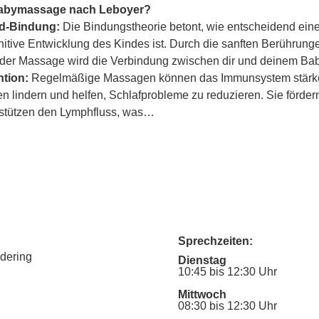
Babymassage nach Leboyer?
ind-Bindung:
 Die Bindungstheorie betont, wie entscheidend eine
itive Entwicklung des Kindes ist. Durch die sanften Berührung
er Massage wird die Verbindung zwischen dir und deinem Baby
tion:
 Regelmäßige Massagen können das Immunsystem stärke
lindern und helfen, Schlafprobleme zu reduzieren. Sie fördern
rstützen den Lymphfluss, was…
Sprechzeiten:
udering
Dienstag
10:45 bis 12:30 Uhr
Mittwoch
08:30 bis 12:30 Uhr