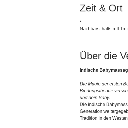
Zeit & Ort
*
Nachbarschaftstreff Tr
Über die V
Indische Babymassag
Die Magie der ersten Be
Bindungstheorie versch
und dein Baby.
Die indische Babymassag
Generation weitergegebe
Tradition in den Weste